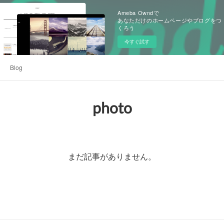
Ameba Owndで
あなただけのホームページやブログをつ
くろう
今すぐ試す
Blog
photo
まだ記事がありません。